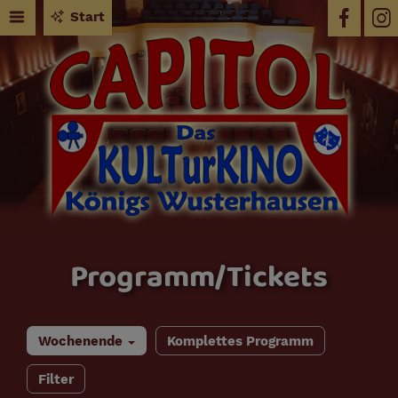
Start
Programm/Tickets
Wochenende
Komplettes Programm
Filter