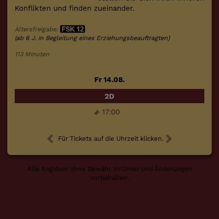
Konflikten und finden zueinander.
Altersfreigabe:
(ab 6 J. in Begleitung eines Erziehungsbeauftragten)
113 Minuten
Fr 14.08.
2D
17:00
Für Tickets auf die Uhrzeit klicken.
Alle Angaben ohne Gewähr. Irrtümer und Änderungen
vorbehalten.