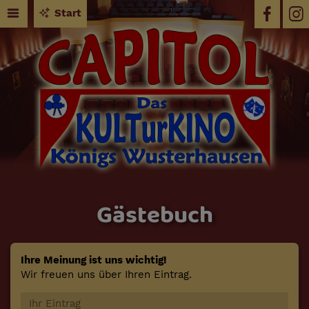
Start
Gästebuch
Ihre Meinung ist uns wichtig!
Wir freuen uns über Ihren Eintrag.