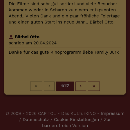
Die Filme sind sehr gut sortiert und viele Besucher
kommen wieder in Scharen zu einem entspannten
Abend.. Vielen Dank und ein paar fröhliche Feiertage
und einen guten Start ins neue Jahr… Bärbel Otto
Bärbel Otto
schrieb am 20.04.2024
Danke für das gute Kinoprogramm liebe Family Jurk
«
‹
1/17
›
»
© 2009 - 2026 CAPITOL - Das KULTurKINO -
Impressum
/
Datenschutz
/
Cookie Einstellungen
/
Zur
barrierefreien Version