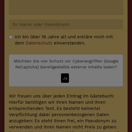
Ich bin über 16 Jahre alt und erkläre mich mit
dem
Datenschutz
einverstanden.
Möchten Sie von
Schutz vor Cyberangriffen (Google
ReCaptcha)
bereitgestellte externe Inhalte laden?
Ja
Wir freuen uns über jeden Eintrag im Gästebuch!
Hierfür benötigen wir Ihren Namen und Ihren
entsprechenden Text. Es besteht keinerlei
Verpflichtung dabei personenbezogenen Daten
anzugeben: Es steht Ihnen frei, ein Pseudonym zu
verwenden und Ihren Namen nicht Preis zu geben.