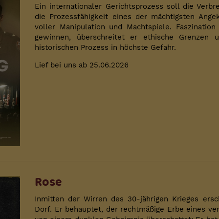
Ein internationaler Gerichtsprozess soll die Verb
die Prozessfähigkeit eines der mächtigsten Ange
voller Manipulation und Machtspiele. Faszinatio
gewinnen, überschreitet er ethische Grenzen u
historischen Prozess in höchste Gefahr.
Lief bei uns ab 25.06.2026
Rose
Inmitten der Wirren des 30-jährigen Krieges ers
Dorf. Er behauptet, der rechtmäßige Erbe eines ve