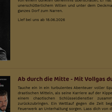
von einem dunklen Geheimnis überschattet: Er hat s
unerschütterlichem Willen und unter dem Deckmant
ganzes Dorf zum Narren.
Lief bei uns ab 18.06.2026
Ab durch die Mitte - Mit Vollgas d
Tauche ein in ein turbulentes Abenteuer voller S
drastischen Mitteln, als seine Karriere auf der Kip
einem chaotischen Schlüsseldienstler zusam
zurückzubringen. Ein Wettlauf gegen die Zeit be
Feuerwerk an Unterhaltung sorgen. Lass dich von d