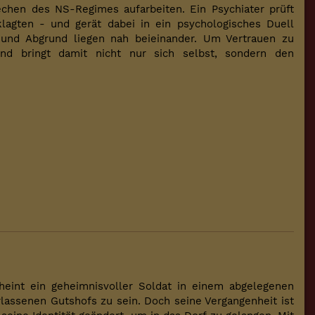
rechen des NS-Regimes aufarbeiten. Ein Psychiater prüft
klagten - und gerät dabei in ein psychologisches Duell
n und Abgrund liegen nah beieinander. Um Vertrauen zu
nd bringt damit nicht nur sich selbst, sondern den
cheint ein geheimnisvoller Soldat in einem abgelegenen
rlassenen Gutshofs zu sein. Doch seine Vergangenheit ist