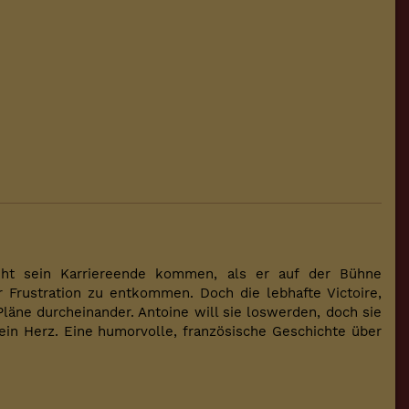
ieht sein Karriereende kommen, als er auf der Bühne
 Frustration zu entkommen. Doch die lebhafte Victoire,
Pläne durcheinander. Antoine will sie loswerden, doch sie
ein Herz. Eine humorvolle, französische Geschichte über