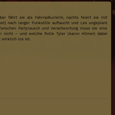
r fährt sie als Fahrradkurierin, nachts feiert sie mit
bst) nach langer Funkstille auftaucht und Les ungeplant
 Zwischen Partyrausch und Verantwortung muss sie eine
r nicht – und welche Rolle Tyler (Aaron Hilmer) dabei
 wirklich los ist.