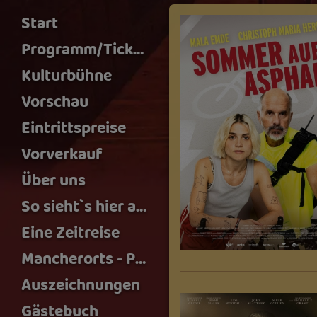
Start
Programm/Tickets
Kulturbühne
Vorschau
Eintrittspreise
Vorverkauf
Über uns
So sieht`s hier aus
Eine Zeitreise
Mancherorts - Podcast
Auszeichnungen
Gästebuch