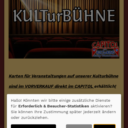
Karten für Veranstaltungen auf unserer Kulturbühne
sind im VORVERKAUF direkt im CAPITOL
erhältlich
!
Hallo! Könnten wir bitte einige zusätzliche Dienste
für
Erforderlich & Besucher-Statistiken
aktivieren?
Sie können Ihre Zustimmung später jederzeit ändern
TATJANA MEISSNER:
oder zurückziehen.
SCHMUTZIGE LIEDER