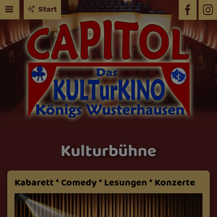
Start
Kulturbühne
Kabarett * Comedy * Lesungen * Konzerte