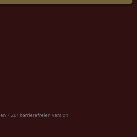
gen
/
Zur barrierefreien Version