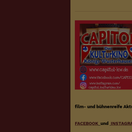
film- und bühnenreife Akt
FACEBOOK
und
INSTAGR