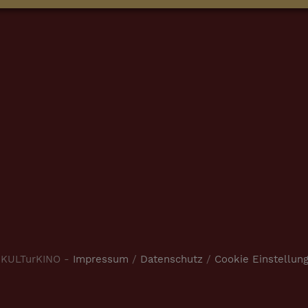
 KULTurKINO -
Impressum
/
Datenschutz
/
Cookie Einstellun