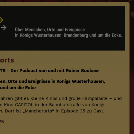
orts
 - Der Podcast von und mit Rainer Suckow
n, Orte und Ereignisse in Königs Wusterhausen,
und um die Ecke
Jahren gibt es kleine Kinos und große Filmpaläste – und
as Kino CAPITOL in der Bahnhofstraße von Königs
. Dort ist „Mancherorts“ in Episode 35 zu Gast.
EN