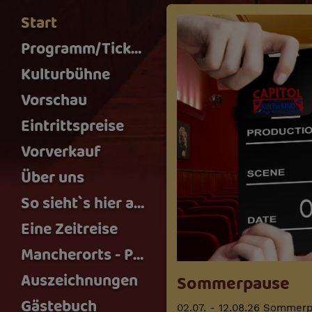
Start
Programm/Tickets
Kulturbühne
Vorschau
Eintrittspreise
Vorverkauf
Über uns
So sieht`s hier aus
Eine Zeitreise
Mancherorts - Podcast
Auszeichnungen
Sommerpause
Gästebuch
02.07. - 12.08.26 Sommer