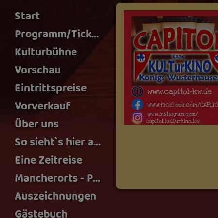
Start
Programm/Tickets
Kulturbühne
Vorschau
Eintrittspreise
Vorverkauf
Über uns
So sieht`s hier aus
Eine Zeitreise
Mancherorts - Podcast
Auszeichnungen
Gästebuch