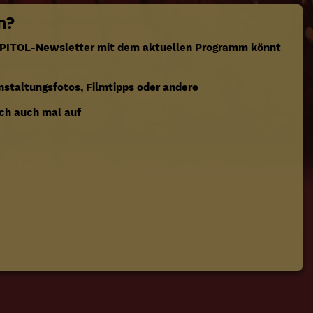
n?
APITOL-Newsletter mit dem aktuellen Programm könnt
staltungsfotos, Filmtipps oder andere
och auch mal auf