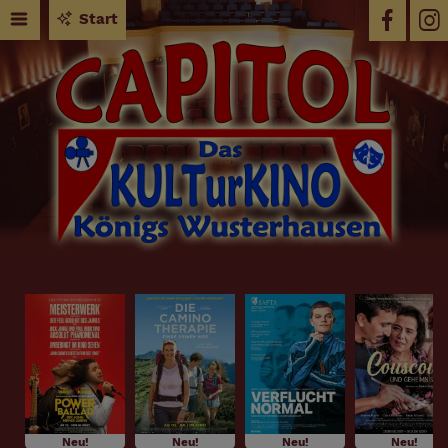
Start
Neu!
Neu!
Neu!
Neu!