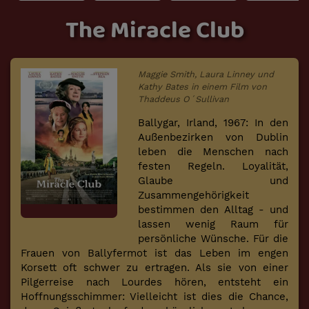
The Miracle Club
Maggie Smith, Laura Linney und
Kathy Bates in einem Film von
Thaddeus O´Sullivan
Ballygar, Irland, 1967: In den
Außenbezirken von Dublin
leben die Menschen nach
festen Regeln. Loyalität,
Glaube und
Zusammengehörigkeit
bestimmen den Alltag - und
lassen wenig Raum für
persönliche Wünsche. Für die
Frauen von Ballyfermot ist das Leben im engen
Korsett oft schwer zu ertragen. Als sie von einer
Pilgerreise nach Lourdes hören, entsteht ein
Hoffnungsschimmer: Vielleicht ist dies die Chance,